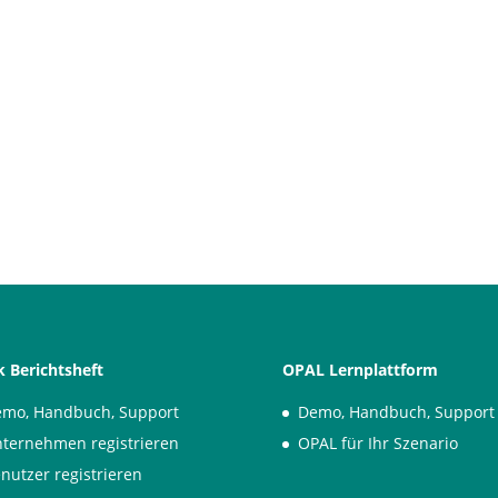
 Berichtsheft
OPAL Lernplattform
mo, Handbuch, Support
Demo, Handbuch, Support
ternehmen registrieren
OPAL für Ihr Szenario
nutzer registrieren