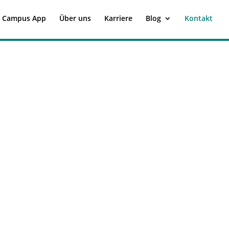
 Campus App
Über uns
Karriere
Blog
Kontakt