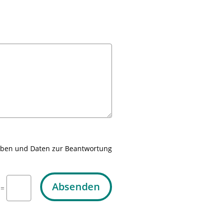
gaben und Daten zur Beantwortung
Absenden
=