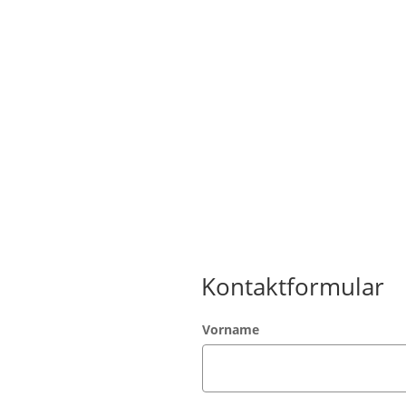
ONYX Prüfungsplattfo
Kontaktformular
Vorname