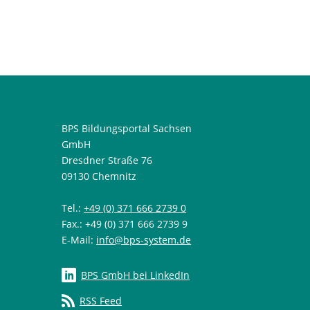
BPS Bildungsportal Sachsen
GmbH
Dresdner Straße 76
09130 Chemnitz
Tel.:
+49 (0) 371 666 2739 0
Fax.: +49 (0) 371 666 2739 9
E-Mail:
info@bps-system.de
BPS GmbH bei LinkedIn
RSS Feed