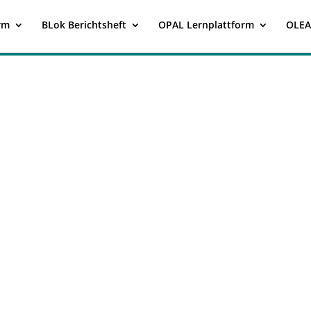
rm
BLok Berichtsheft
OPAL Lernplattform
OLEA