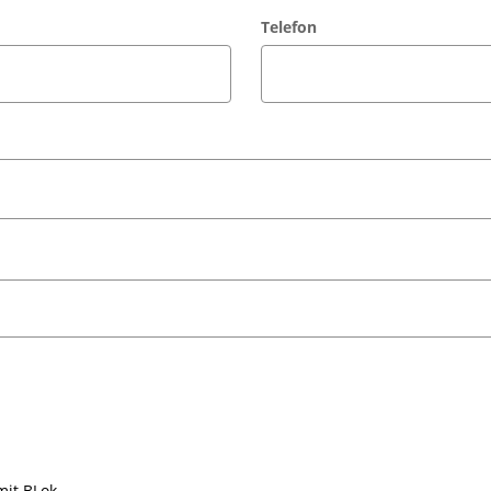
Telefon
mit BLok