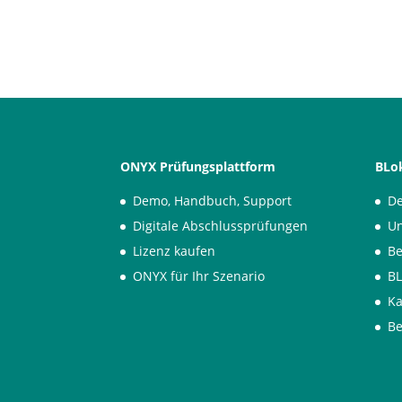
ONYX Prüfungsplattform
BLok
Demo, Handbuch, Support
De
Digitale Abschlussprüfungen
Un
Lizenz kaufen
Be
ONYX für Ihr Szenario
BL
K
Be