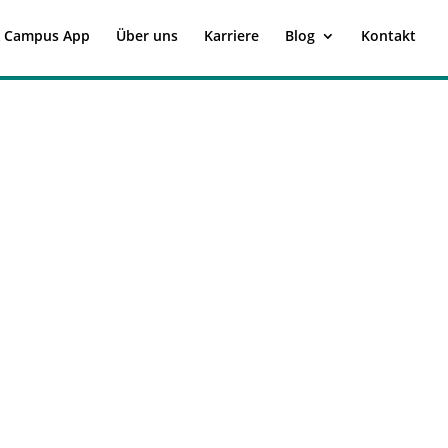
 Campus App
Über uns
Karriere
Blog
Kontakt