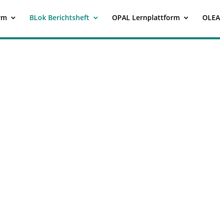
rm
BLok Berichtsheft
OPAL Lernplattform
OLEA