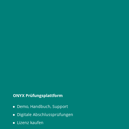
Informationen zur HTWK Leipzig App OLEA
ONYX Prüfungsplattform
Demo, Handbuch, Support
Digitale Abschlussprüfungen
Lizenz kaufen