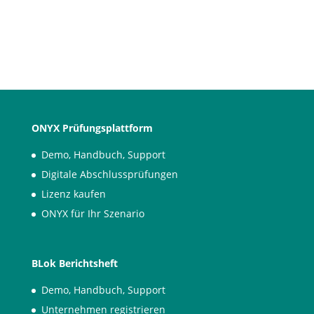
bewerten
Identity Provider an OPAL anbinden: Unterstützte
Dienste und Ablauf der Integration
→
ONYX Prüfungsplattform
Demo, Handbuch, Support
Digitale Abschlussprüfungen
Lizenz kaufen
ONYX für Ihr Szenario
BLok Berichtsheft
Demo, Handbuch, Support
Unternehmen registrieren