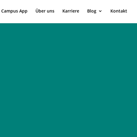
 Campus App
Über uns
Karriere
Blog
Kontakt