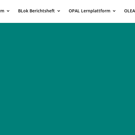
rm
BLok Berichtsheft
OPAL Lernplattform
OLEA