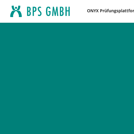
ONYX Prüfungsplattfo