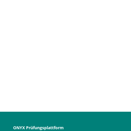
Mehr Informationen zu den Aufgabentypen in
ONYX finden Sie in unserem
Video „Überblick
Aufgabentypen“
.
←
Digitale Prüfungen - Kompetenz erneut mit
eLearning-Award ausgezeichnet!
ONYX-Fragetypen in MINT-Fächern
→
ONYX Prüfungsplattform