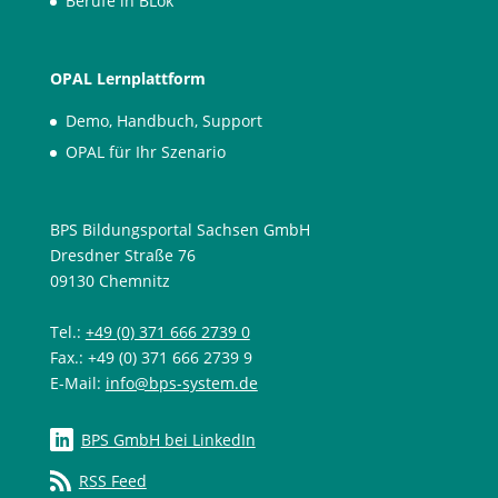
Berufe in BLok
OPAL Lernplattform
Demo, Handbuch, Support
OPAL für Ihr Szenario
BPS Bildungsportal Sachsen GmbH
Dresdner Straße 76
09130 Chemnitz
Tel.:
+49 (0) 371 666 2739 0
Fax.: +49 (0) 371 666 2739 9
E-Mail:
info@bps-system.de
BPS GmbH bei LinkedIn
RSS Feed